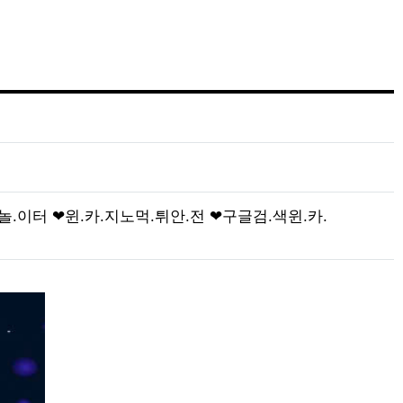
놀.이터 ❤윈.카.지노먹.튀안.전 ❤구글검.색윈.카.