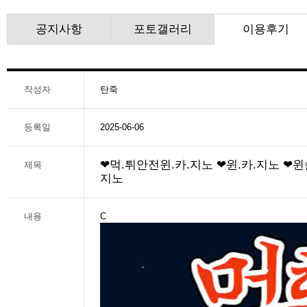
공지사항
포토갤러리
이용후기
작성자
탄죽
등록일
2025-06-06
❤먹.튀안전윈.카.지노 ❤윈.카.지노 ❤윈
제목
지노
내용
C