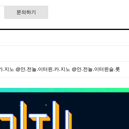
문의하기
카.지노 @안.전놀.이터윈.카.지노 @안.전놀.이터윈슬.롯