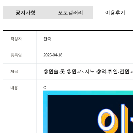
공지사항
포토갤러리
이용후기
작성자
탄죽
등록일
2025-04-18
@윈슬.롯 @윈.카.지노 @먹.튀안.전윈.
제목
내용
C