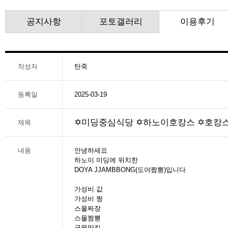
공지사항
포토갤러리
이용후기
작성자
탄죽
등록일
2025-03-19
✡️미딩중심식당 ✡️하노이호캉스 ✡️호캉스
제목
내용
안녕하세요
하노이 미딩에 위치한
DOYA JJAMBBONG(도야짬뽕)입니다
가성비 값
가성비 짱
스몰짜장
스몰짬뽕
국물맛집