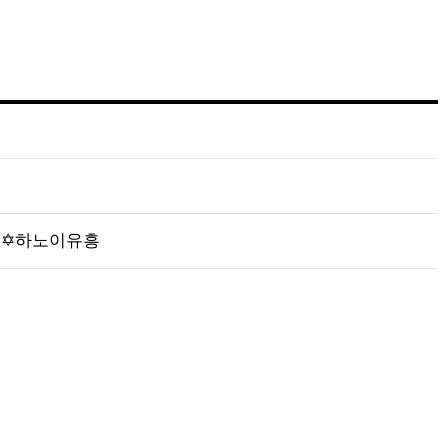
 ✡️하노이유흥