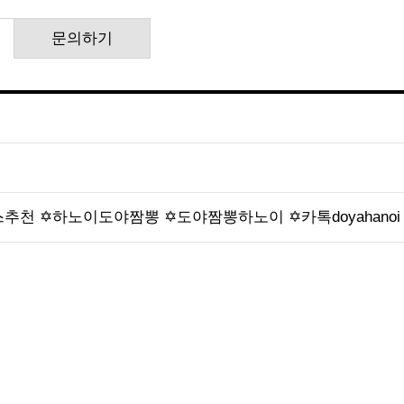
문의하기
추천 ✡️하노이도야짬뽕 ✡️도야짬뽕하노이 ✡️카톡doyahanoi