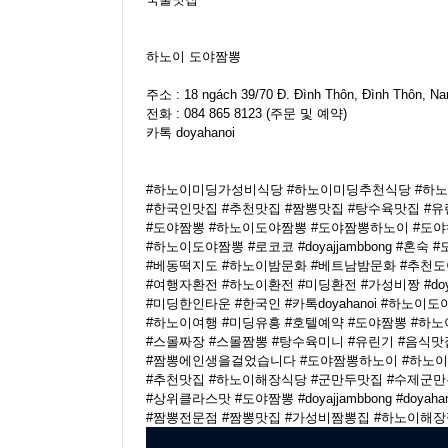
하노이 도야짬뽕
주소 : 18 ngách 39/70 Đ. Đình Thôn, Đình Thôn, Na
전화 : 084 865 8123 (주문 및 예약)
카톡 doyahanoi
#하노이미딩가성비식당 #하노이미딩추천식당 #하노
#한국인맛집 #추천맛집 #짬뽕맛집 #탕수육맛집 #
#도야짬뽕 #하노이도야짬뽕 #도야짬뽕하노이 #도
#하노이도야짬뽕 #로코코 #doyajjambbong #
#베동떡지도 #하노이밤문화 #베트남밤문화 #추천도
#여행자환전 #하노이환전 #미딩환전 #가성비짱 #doy
#미딩한인타운 #한국인 #카톡doyahanoi #하노
#하노이여행 #미딩유흥 #호텔예약 #도야짬뽕 #
#스몰짜장 #스몰짬뽕 #탕수육미니 #유린기 #음식
#짬뽕에인생을걸었습니다 #도야짬뽕하노이 #하노이
#추천맛집 #하노이해장식당 #군만두맛집 #수제군만
#상위클라스맛 #도야짬뽕 #doyajjambbong #doyahano
#짬뽕전문점 #짬뽕맛집 #가성비짬뽕집 #하노이해장