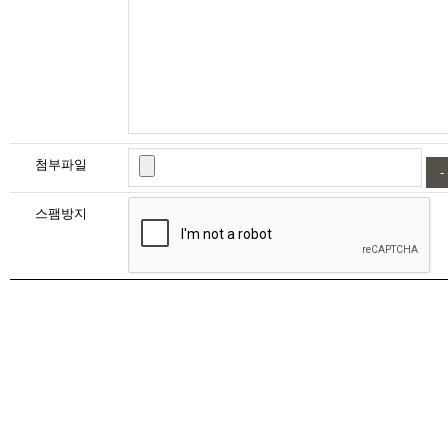
첨부파일
-
스팸방지