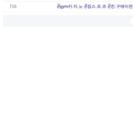
716
✌gym카.지.노 ✌짐스.포.츠 ✌친.구에이전.