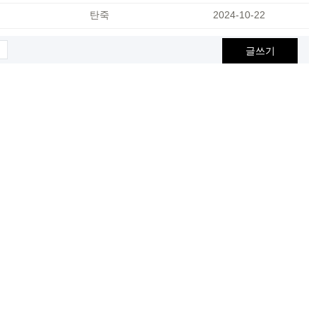
탄죽
2024-10-22
글쓰기