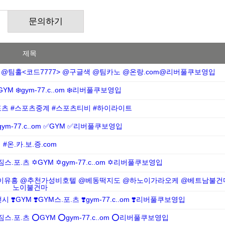
문의하기
제목
전시 @팀홀<코드7777> @구글색 @팀카노 @온랑.com@리버풀쿠보영입
GYM ❄️gym-77.c..om ❄️리버풀쿠보영입
츠 #스포츠중계 #스포츠티비 #하이라이트
ym-77.c..om ✅GYM ✅리버풀쿠보영입
#온.카.보.증.com
짐스.포.츠 ✡️GYM ✡️gym-77.c..om ✡️리버풀쿠보영입
노이유흥 @추천가성비호텔 @베동떡지도 @하노이가라오케 @베트남불건
노이불건마
시 ❣️GYM ❣️GYM스.포.츠 ❣️gym-77.c..om ❣️리버풀쿠보영입
스.포.츠 ⭕️GYM ⭕️gym-77.c..om ⭕️리버풀쿠보영입